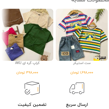
محصولات مشابه
ست استیکر
کراپ گره ای AKU
تومان
تومان
ارسال سریع
تضمین کیفیت