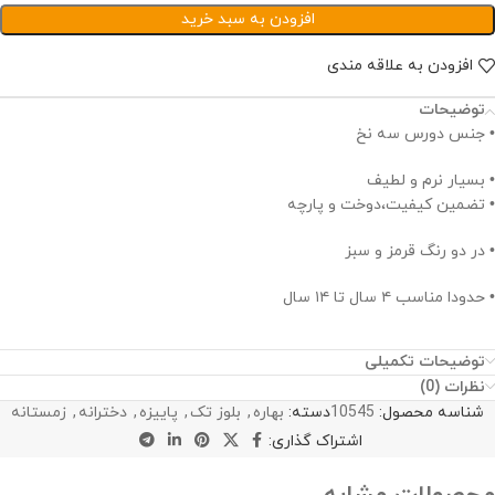
افزودن به سبد خرید
افزودن به علاقه مندی
توضیحات
• جنس دورس سه نخ
• بسیار نرم و لطیف
• تضمین کیفیت،دوخت و پارچه
• در دو رنگ قرمز و سبز
• حدودا مناسب ۴ سال تا ۱۴ سال
توضیحات تکمیلی
نظرات (0)
شناسه محصول:
10545
دسته:
بهاره
,
بلوز تک
,
پاییزه
,
دخترانه
,
زمستانه
اشتراک گذاری: