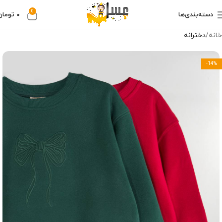
0
دسته‌بندی‌ها
۰
تومان
خانه
دخترانه
-14%