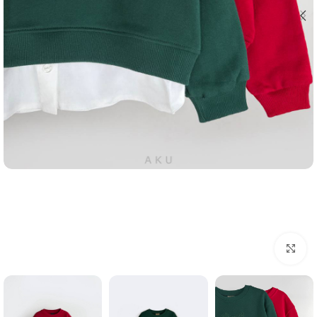
Click to enlarge