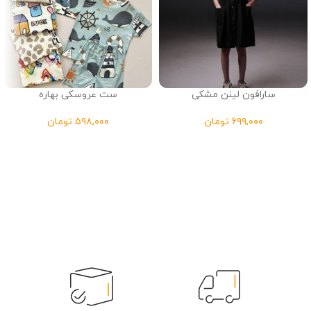
سارافون لینن مشکی
ست عروسکی بهاره
تومان
تومان