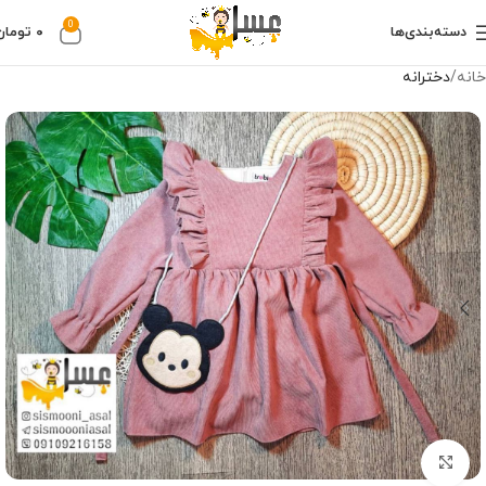
0
دسته‌بندی‌ها
۰
تومان
خانه
دخترانه
Click to enlarge