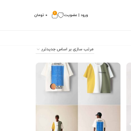
0
ورود | عضویت
۰
تومان