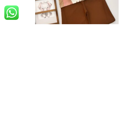
تیشرت شلوارک جوجه تیغی
تومان