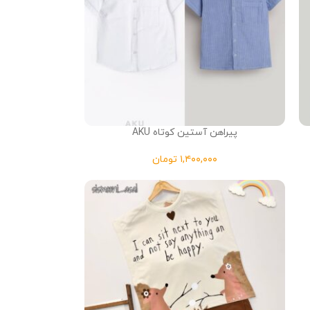
پیراهن آستین کوتاه AKU
تومان