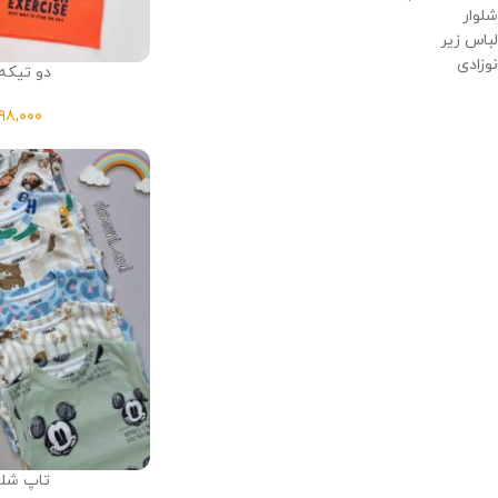
شلوار
لباس زیر
نوزادی
دو تیکه چ
تاپ شلو