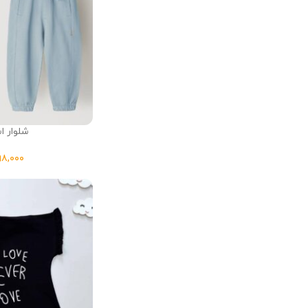
شلوار اس