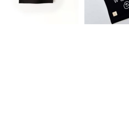
مشکی AKU
پیراهن لینن کنفی AKU
تومان
تومان