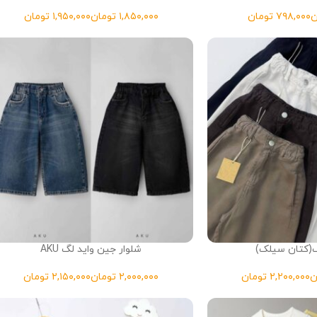
ن
تومان
تومان
تومان
گ(کتان سیلک)
شلوار جین واید لگ AKU
ن
تومان
تومان
تومان