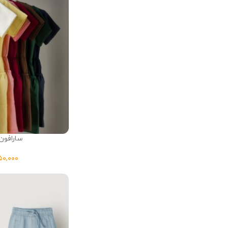
سارافون ر