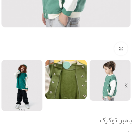
Click to enlarge
بامبر توکرک