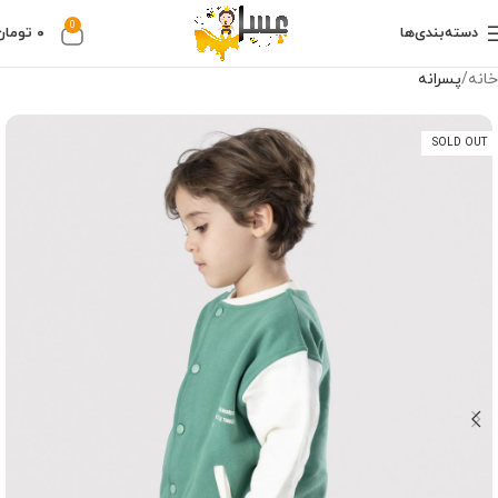
0
دسته‌بندی‌ها
۰
تومان
خانه
پسرانه
SOLD OUT