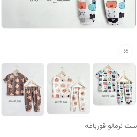
Click to enlarge
ست نرمالو قورباغه