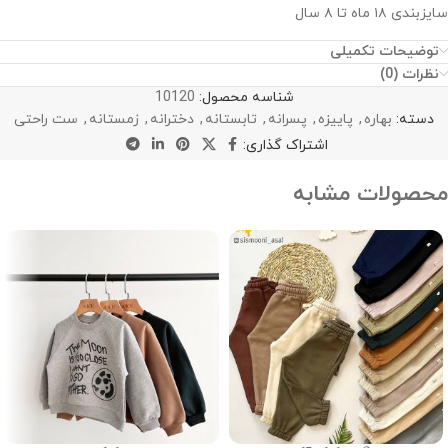
سایزبندی ۱۸ ماه تا ۸ سال
توضیحات تکمیلی
نظرات (0)
شناسه محصول:
10120
دسته:
بهاره
,
پاییزه
,
پسرانه
,
تابستانه
,
دخترانه
,
زمستانه
,
ست راحتی
اشتراک گذاری:
محصولات مشابه