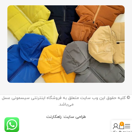
اینستاگرام:
© کلیه حقوق این وب سایت متعلق به فروشگاه اینترنتی سیسمونی عسل
@sismooni_asal
می‌باشد.
ما را در اینستاگرام دنبال کنید.
طراحی سایت: راهکارنت
0