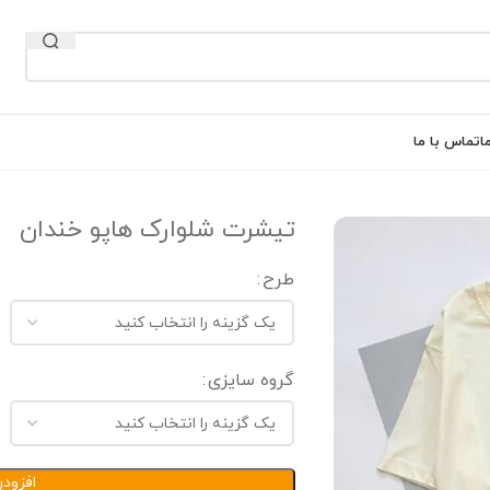
ا
تماس با ما
تیشرت شلوارک هاپو خندان
طرح
گروه سایزی
افزود