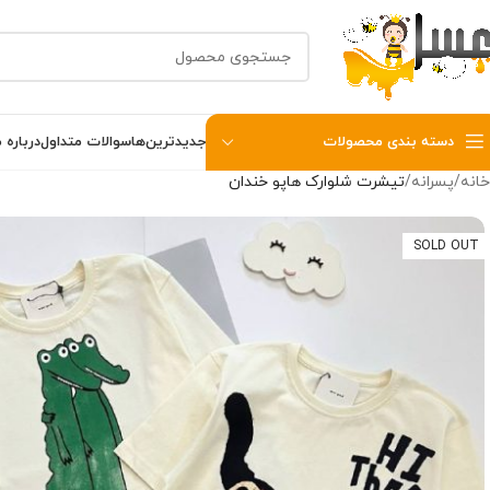
دسته بندی محصولات
جدیدترین‌ها
سوالات متداول
درباره م
خانه
پسرانه
تیشرت شلوارک هاپو خندان
SOLD OUT