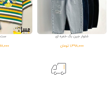
شلوار جین بگ خمره ای
ست ا
تومان
ارسال سریع
ارسال سریع و دقیق سفارشات