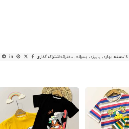
10
دسته:
بهاره
,
پاییزه
,
پسرانه
,
دخترانه
اشتراک گذاری: