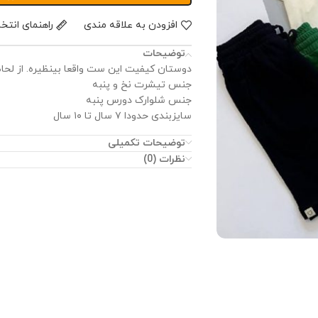
افزودن به علاقه مندی
راهنمای انتخ
توضیحات
دوستان کیفیت این ست واقعا بینظیره. از لح
جنس تیشرت نخ و پنبه
جنس شلوارک دورس پنبه
سایزبندی حدودا ۷ سال تا ۱۰ سال
توضیحات تکمیلی
نظرات (0)