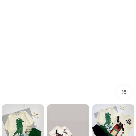
Click to enlarge