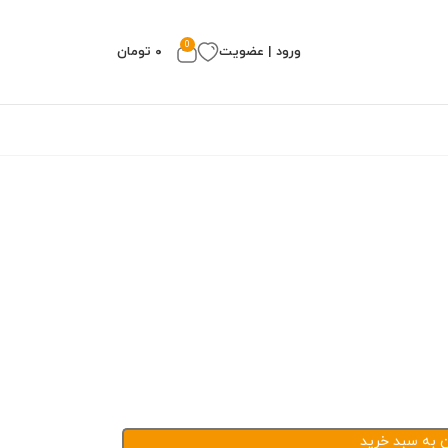
0
ورود | عضویت
۰
تومان
ن به سبد خرید