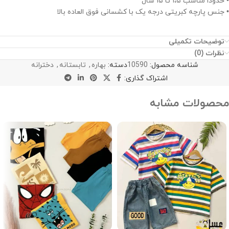
• حدودا مناسب ۱،۵ تا ۱۵ سال
• جنس پارچه کبریتی درجه یک با کشسانی فوق العاده بالا
توضیحات تکمیلی
نظرات (0)
شناسه محصول:
10590
دسته:
بهاره
,
تابستانه
,
دخترانه
اشتراک گذاری:
محصولات مشابه