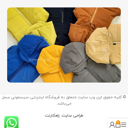
اینستاگرام:
© کلیه حقوق این وب سایت متعلق به فروشگاه اینترنتی سیسمونی عسل
@sismooni_asal
می‌باشد.
ما را در اینستاگرام دنبال کنید.
طراحی سایت: راهکارنت
0