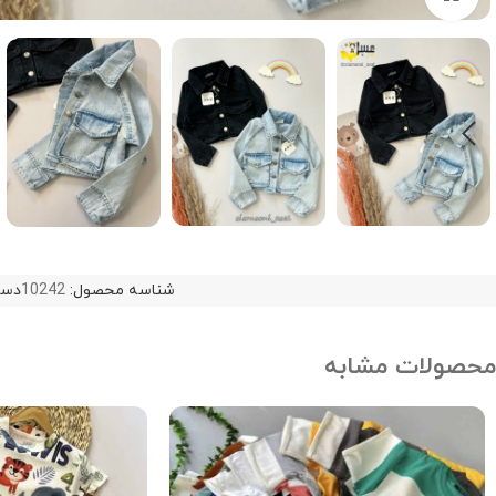
شناسه محصول:
10242
دست
محصولات مشابه