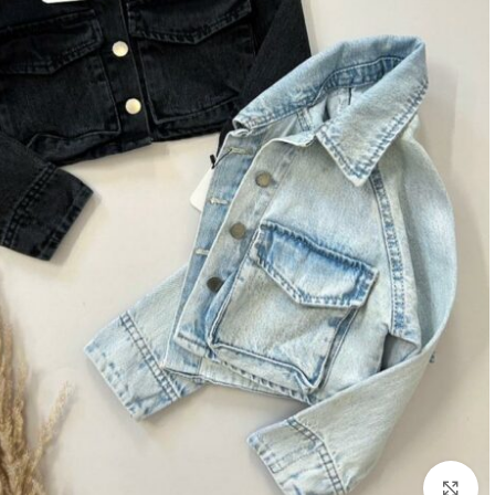
Click to enlarge