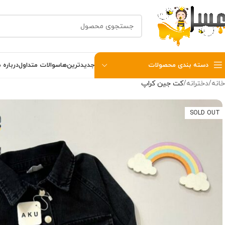
دسته بندی محصولات
جدیدترین‌ها
سوالات متداول
درباره م
خانه
دخترانه
کت جین کراپ
SOLD OUT