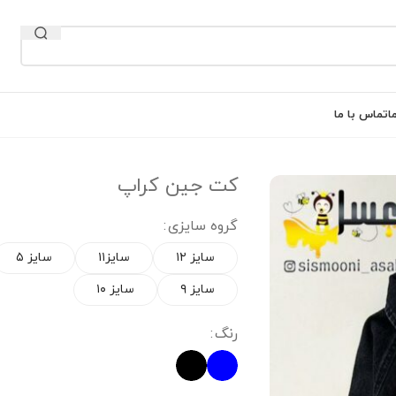
ا
تماس با ما
کت جین کراپ
گروه سایزی
سایز ۱۲
سایز۱۱
سایز ۵
سایز ۹
سایز ۱۰
رنگ