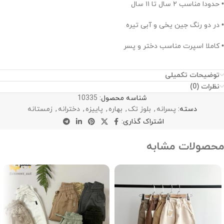
• حدودا مناسب ۲ سال تا ۱۱ سال
• در دو رنگ جین یخی و آبی تیره
• کاملا اسپرت مناسب دختر و پسر
توضیحات تکمیلی
نظرات (0)
شناسه محصول:
10335
دسته:
پسرانه
,
بلوز تک
,
بهاره
,
پاییزه
,
دخترانه
,
زمستانه
اشتراک گذاری:
محصولات مشابه