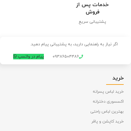
خدمات پس از
فروش
پشتیبانی سریع
اگر نیاز به راهنمایی دارید، به پشتیبانی پیام دهید.
۰۹۳۸۶۵۰۴۴۸۶
پیام در واتسپ
خرید
خرید لباس پسرانه
اکسسوری دخترانه
بهترین لباس راحتی
خرید کاپشن و پافر