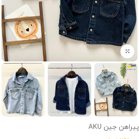
Click to enlarge
پیراهن جین AKU