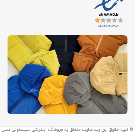
اینستاگرام:
© کلیه حقوق این وب سایت متعلق به فروشگاه اینترنتی سیسمونی عسل
@sismooni_asal