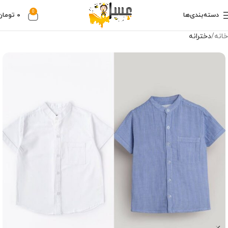
0
دسته‌بندی‌ها
۰
تومان
خانه
دخترانه