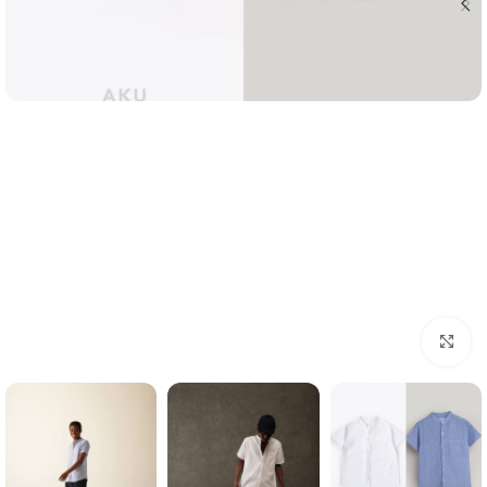
Click to enlarge