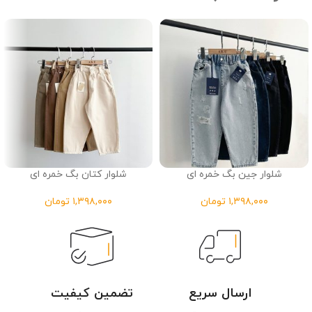
شلوار جین بگ خمره ای
شلوار کتان بگ خمره ای
تومان
تومان
ارسال سریع
تضمین کیفیت