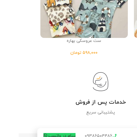
ست عروسکی بهاره
کلاه دای
تومان
خدمات پس از فروش
پشتیبانی سریع
۰۹۳۸۶۵۰۴۴۸۶
پیام در واتسپ