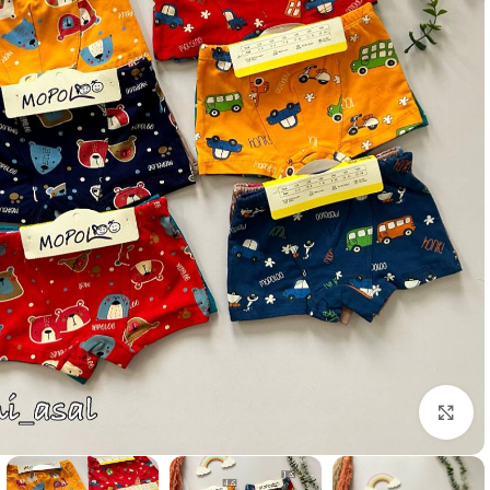
Click to enlarge