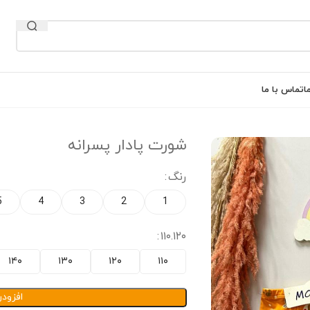
ا
تماس با ما
شورت پادار پسرانه
رنگ
5
4
3
2
1
۱۱۰.۱۲۰
۱۴۰
۱۳۰
۱۲۰
۱۱۰
افزود