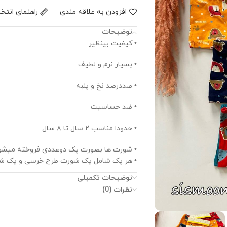
افزودن به علاقه مندی
راهنمای انتخ
توضیحات
• کیفیت بینظیر
• بسیار نرم و لطیف
• صددرصد نخ و پنبه
• ضد حساسیت
• حدودا مناسب ۲ سال تا ۸ سال
• شورت ها بصورت پک دوعددی فروخته میشو
• هر پک شامل یک شورت طرح خرسی و یک ش
توضیحات تکمیلی
نظرات (0)