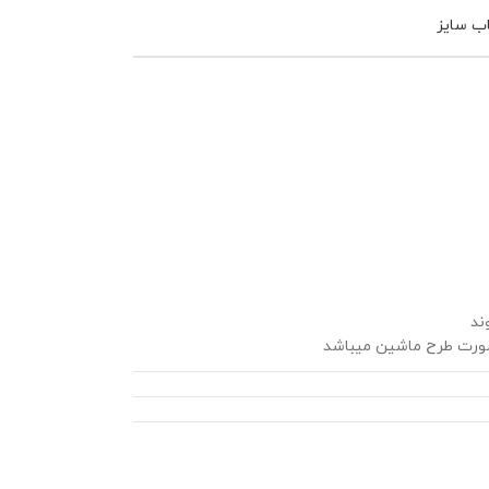
اب سایز
ند
ورت طرح ماشین میباشد