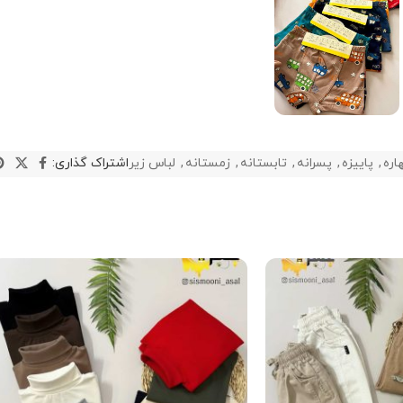
اره
,
پاییزه
,
پسرانه
,
تابستانه
,
زمستانه
,
لباس زیر
اشتراک گذاری: