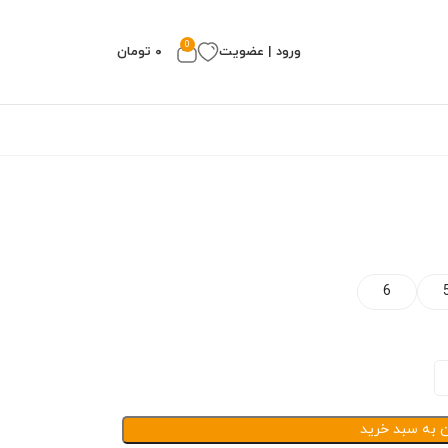
0
ورود | عضویت
۰
تومان
6
ن به سبد خرید