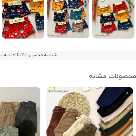
شناسه محصول:
10245
دسته:
به
محصولات مشابه