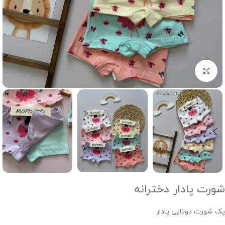
Click to enlarge
شورت پادار دخترانه
پک شورت دوتایی پادار