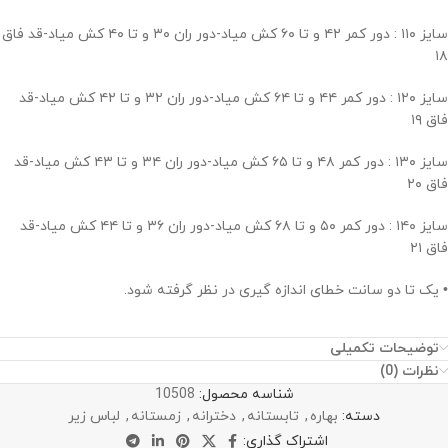
سایز ۱۱۰ : دور کمر ۴۲ و تا ۶۰ کش میاد-دور ران ۳۰ و تا ۴۰ کش میاد-قد فاق
۱۸
سایز ۱۲۰ : دور کمر ۴۴ و تا ۶۴ کش میاد-دور ران ۳۲ و تا ۴۲ کش میاد-قد
فاق ۱۹
سایز ۱۳۰ : دور کمر ۴۸ و تا ۶۵ کش میاد-دور ران ۳۴ و تا ۴۳ کش میاد-قد
فاق ۲۰
سایز ۱۴۰ : دور کمر ۵۰ و تا ۶۸ کش میاد-دور ران ۳۶ و تا ۴۴ کش میاد-قد
فاق ۲۱
• یک تا دو سانت خطای اندازه گیری در نظر گرفته شود.
توضیحات تکمیلی
نظرات (0)
شناسه محصول:
10508
دسته:
بهاره
,
تابستانه
,
دخترانه
,
زمستانه
,
لباس زیر
اشتراک گذاری: