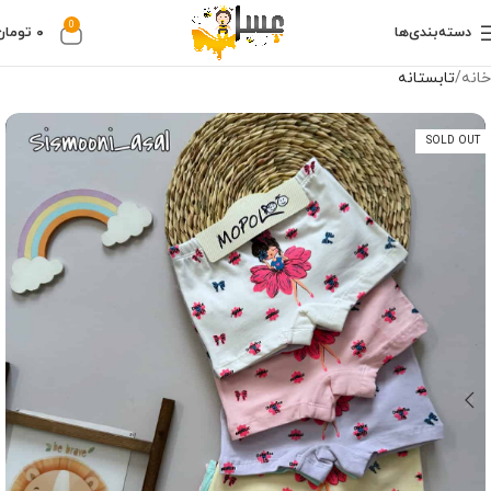
0
دسته‌بندی‌ها
۰
تومان
خانه
تابستانه
SOLD OUT