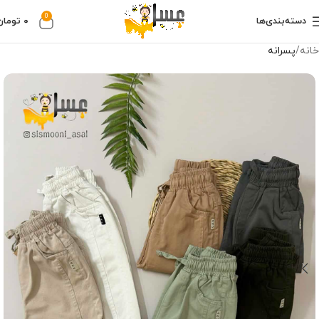
0
دسته‌بندی‌ها
۰
تومان
خانه
پسرانه