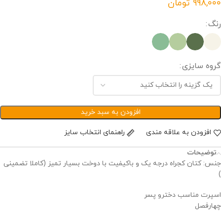
تومان
رنگ
گروه سایزی
افزودن به سبد خرید
افزودن به علاقه مندی
راهنمای انتخاب سایز
توضیحات
جنس: کتان کجراه درجه یک و باكيفيت با دوخت بسيار تمیز (کاملا تضمینی
)
اسپرت مناسب دخترو پسر
چهارفصل