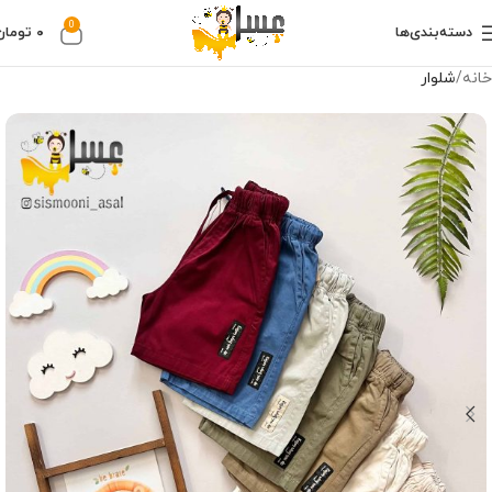
0
دسته‌بندی‌ها
۰
تومان
خانه
شلوار