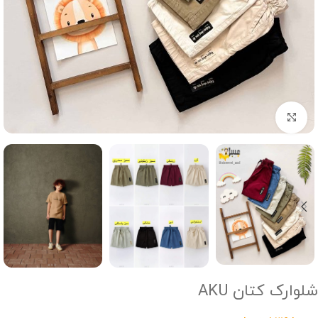
Click to enlarge
شلوارک کتان AKU