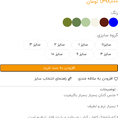
تومان
رنگ
گروه سایزی
سایز۱۱
سایز ۱
سایز ۲
سایز ۳
سایز ۴
سایز ۹
سایز ۱۰
افزودن به سبد خرید
افزودن به علاقه مندی
راهنمای انتخاب سایز
توضیحات
• جنس کتان بسیار بسیار باکیفیت
• بسیار نرم و لطیف
• کمرشلوارک کاملی کشی میباشد و با بند قابل تنظیم است