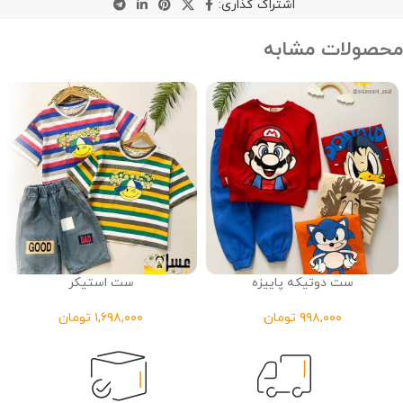
اشتراک گذاری:
محصولات مشابه
ست دوتیکه پاییزه
ست استیکر
تومان
تومان