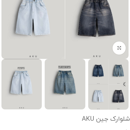
Click to enlarge
شلوارک جین AKU