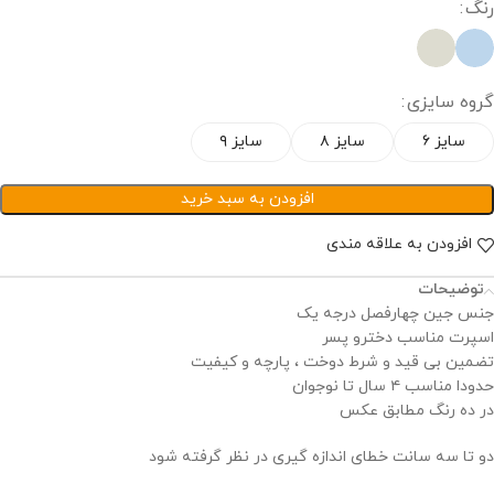
رنگ
گروه سایزی
سایز ۶
سایز ۸
سایز ۹
افزودن به سبد خرید
افزودن به علاقه مندی
توضیحات
جنس جین چهارفصل درجه یک
ا
سپرت مناسب دخترو پسر
تضمین بی قید و شرط دوخت ، پارچه و کیفیت
حدودا مناسب ۴ سال تا نوجوان
در ده رنگ مطابق عکس
دو تا سه سانت خطای اندازه گیری در نظر گرفته شود