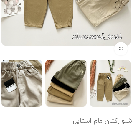
Click to enlarge
شلوارکتان مام استایل