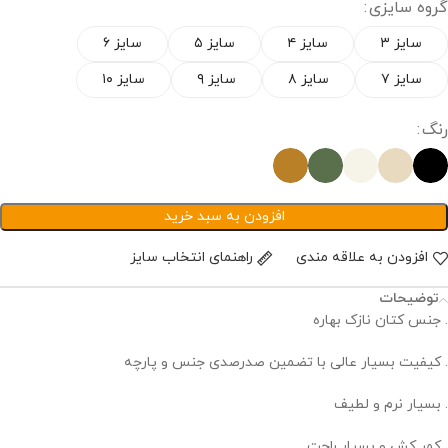
گروه سایزی
سایز ۳
سایز ۴
سایز ۵
سایز ۶
سایز ۷
سایز ۸
سایز ۹
سایز ۱۰
رنگ
افزودن به سبد خرید
افزودن به علاقه مندی
راهنمای انتخاب سایز
توضیحات
. جنس کتان نازک بهاره
. کیفیت بسیار عالی با تضمین صدرصدی جنس و پارچه
. بسیار نرم و لطیف
. کمر کش و بسیار راحت