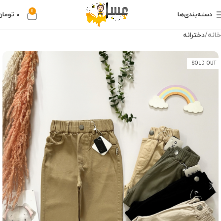
0
دسته‌بندی‌ها
۰
تومان
خانه
دخترانه
SOLD OUT