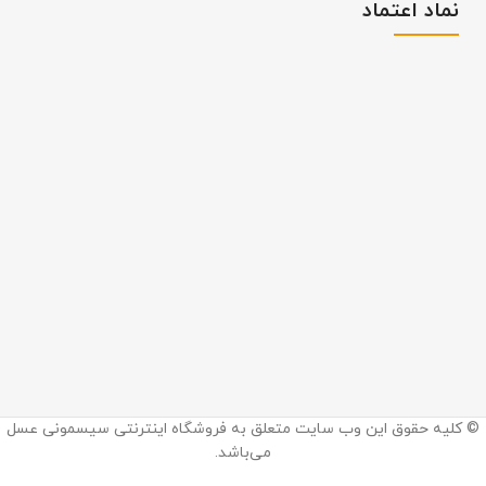
نماد اعتماد
اینستاگرام:
© کلیه حقوق این وب سایت متعلق به فروشگاه اینترنتی سیسمونی عسل
@sismooni_asal
می‌باشد.
ما را در اینستاگرام دنبال کنید.