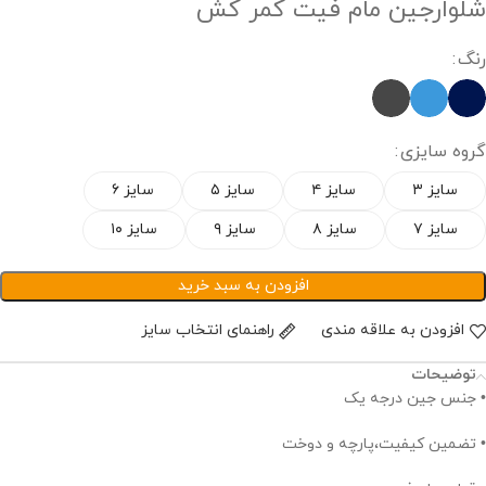
شلوارجین مام فیت کمر کش
رنگ
گروه سایزی
سایز ۳
سایز ۴
سایز ۵
سایز ۶
سایز ۷
سایز ۸
سایز ۹
سایز ۱۰
افزودن به سبد خرید
افزودن به علاقه مندی
راهنمای انتخاب سایز
توضیحات
• جنس جین درجه یک
• تضمین کیفیت،پارچه و دوخت