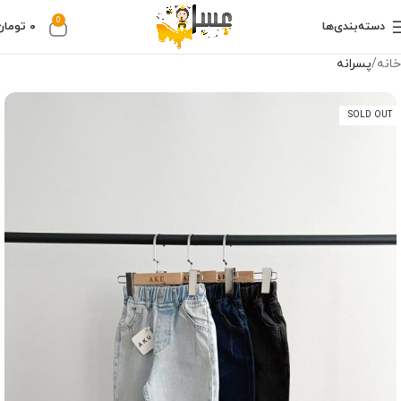
0
دسته‌بندی‌ها
۰
تومان
خانه
پسرانه
SOLD OUT