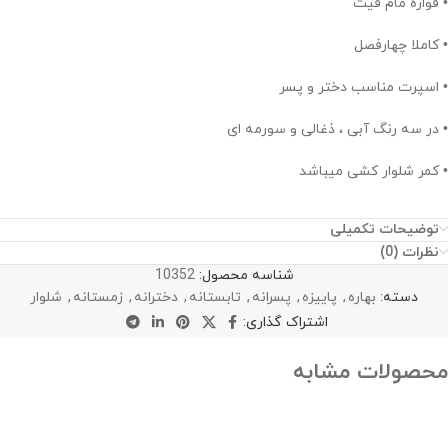
• قواره مام فیت
• کاملا چهارفصل
• اسپرت مناسب دختر و پسر
• در سه رنگ آبی ، ذغالی و سورمه ای
• کمر شلوار کشی میباشد
توضیحات تکمیلی
نظرات (0)
شناسه محصول:
10352
دسته:
بهاره
,
پاییزه
,
پسرانه
,
تابستانه
,
دخترانه
,
زمستانه
,
شلوار
اشتراک گذاری:
محصولات مشابه