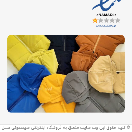
اینستاگرام:
© کلیه حقوق این وب سایت متعلق به فروشگاه اینترنتی سیسمونی عسل
@sismooni_asal