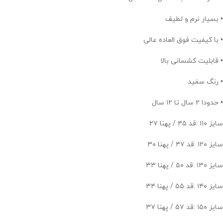
• بسیار نرم و لطیف
• با کیفیت فوق العاده عالی
• قابلیت کشسانی بالا
• رنگ سفید
• حدودا ۲ سال تا ۱۲ سال
سایز ۱۱۰ :قد ۴۵ / پهنا ۲۷
سایز ۱۲۰ :قد ۴۷ / پهنا ۳۰
سایز ۱۳۰ :قد ۵۰ / پهنا ۳۳
سایز ۱۴۰ :قد ۵۵ / پهنا ۳۴
سایز ۱۵۰ :قد ۵۷ / پهنا ۳۷