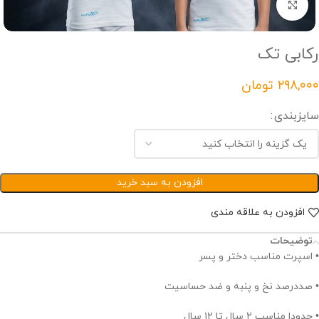
Click to enlarge
رکابی تک
تومان
سایزبندی
افزودن به سبد خرید
افزودن به علاقه مندی
توضیحات
• اسپرت مناسب دختر و پسر
• صددرصد نخ و پنبه و ضد حساسیت
• حدودا مناسب ۲ سال تا ۱۲ سال