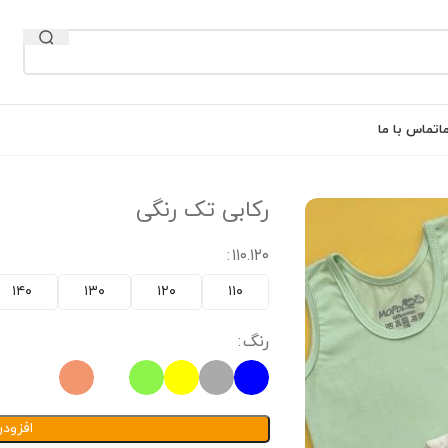
ا
تماس با ما
رکابی تک رنگی
۱۱۰.۱۲۰
۱۴۰
۱۳۰
۱۲۰
۱۱۰
رنگ
افزود