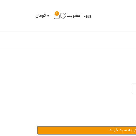
0
ورود | عضویت
۰
تومان
ن به سبد خرید