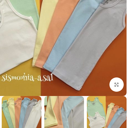
Click to enlarge