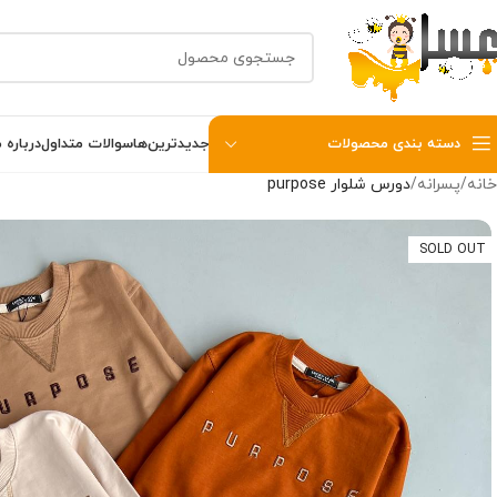
دسته بندی محصولات
جدیدترین‌ها
سوالات متداول
درباره م
خانه
پسرانه
دورس شلوار purpose
SOLD OUT