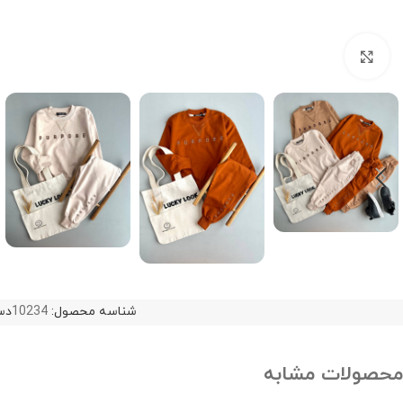
Click to enlarge
شناسه محصول:
10234
دس
محصولات مشابه