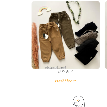
شلوار کتان
عر
تومان