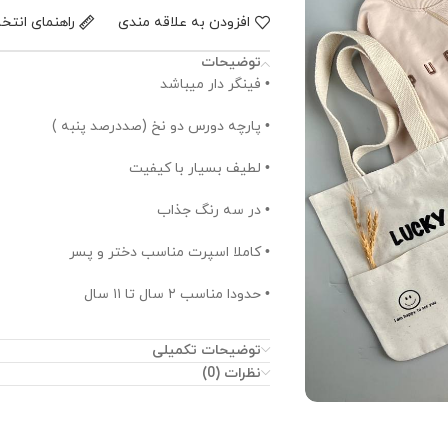
افزودن به علاقه مندی
راهنمای انتخ
توضیحات
• فینگر دار میباشد
• پارچه دورس دو نخ (صددرصد پنبه )
• لطیف بسیار با کیفیت
• در سه رنگ جذاب
• کاملا اسپرت مناسب دختر و پسر
• حدودا مناسب ۲ سال تا ۱۱ سال
توضیحات تکمیلی
نظرات (0)