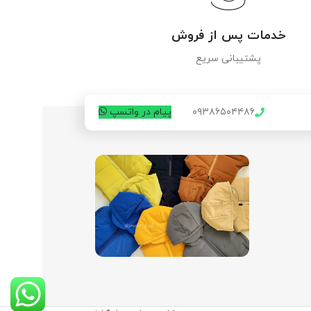
خدمات پس از فروش
پشتیبانی سریع
۰۹۳۸۶۵۰۴۴۸۶
پیام در واتسپ
اینستاگرام:
@sismooni_asal