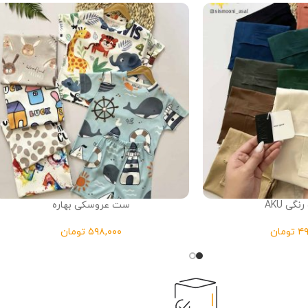
گی AKU
ست عروسکی بهاره
تومان
تومان