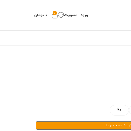
0
ورود | عضویت
۰
تومان
۶۰
ن به سبد خرید