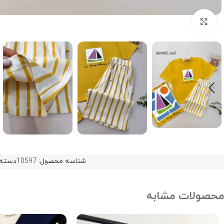
Click to enlarge
شناسه محصول:
10597
دسته:
محصولات مشابه