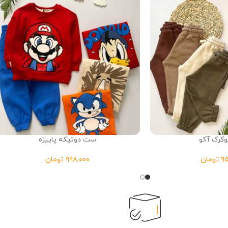
وکرک آکو
ست دوتیکه پاییزه
تومان
تومان