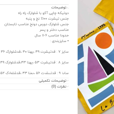
توضیحات
دوتیکه چاپی آکو‌ با شلوارک راه راه
جنس تیشرت ۱۰۰٪ نخ و پنبه
جنس شلوارک دورس دونخ مناسب تابستان
مناسب دختر و پسر
حدودا مناسب ۶-۱۱ سال
• سایزبندی :
سایز ۷ : قدتیشرت ۴۹ ،پهنا ۴۰ ،قدشلوارک ۴۶
سایز ۸ : قدتیشرت ۵۳ ،پهنا ۴۳،قدشلوارک ۴۹
سایز ۹ : قدتیشرت ۵۶ ،پهنا ۴۳ ،قدشلوارک ۵۲
توضیحات تکمیلی
سایز ۱۰ : قدتیشرت ۵۸ ،پهنا ۴۶،قدشلوارک ۵۵
نظرات (0)