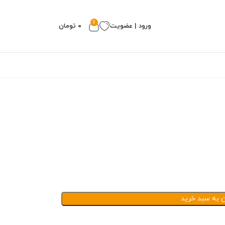
0
ورود | عضویت
۰
تومان
ن به سبد خرید