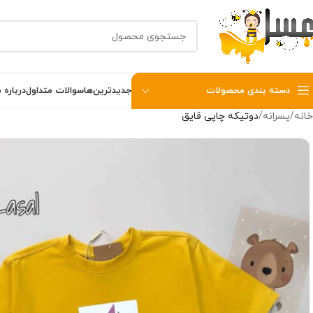
دسته بندی محصولات
جدیدترین‌ها
سوالات متداول
درباره م
خانه
پسرانه
دوتیکه چاپی قایق