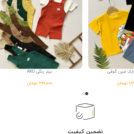
رک جین گوفی
بیلر رنگی AKU
تومان
تومان
تضمین کیفیت