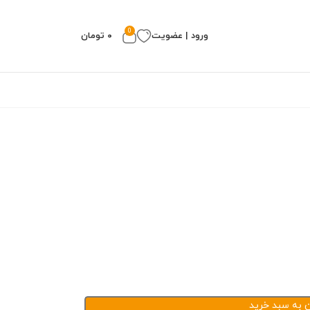
0
ورود | عضویت
۰
تومان
ن به سبد خرید