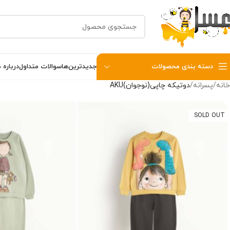
دسته بندی محصولات
جدیدترین‌ها
سوالات متداول
درباره م
خانه
پسرانه
دوتیکه چاپی(نوجوان)AKU
SOLD OUT