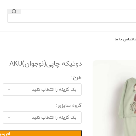
ا
تماس با ما
دوتیکه چاپی(نوجوان)AKU
طرح
گروه سایزی
افزود