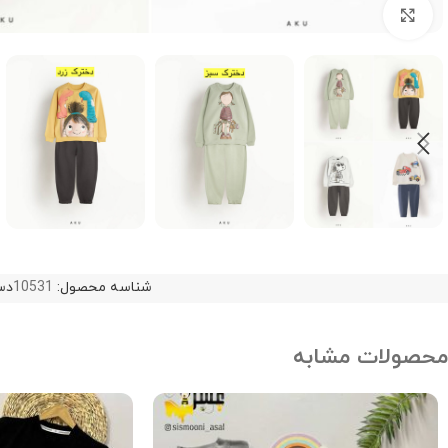
Click to enlarge
شناسه محصول:
10531
دس
محصولات مشابه