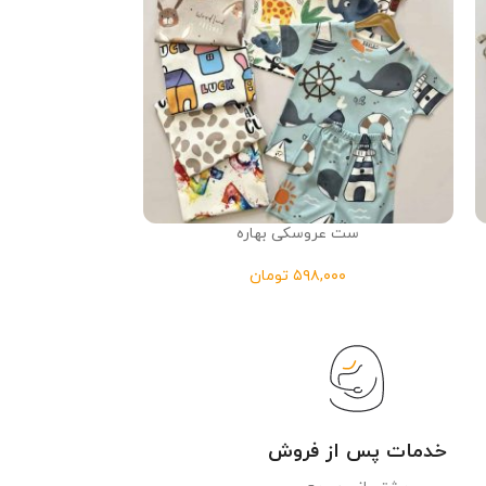
ست عروسکی بهاره
دوتی
تومان
خدمات پس از فروش