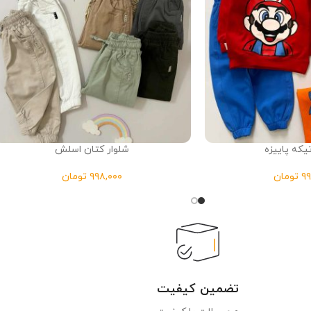
که پاییزه
شلوار کتان اسلش
تومان
تومان
تضمین کیفیت