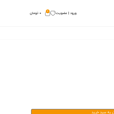
0
ورود | عضویت
۰
تومان
ن به سبد خرید