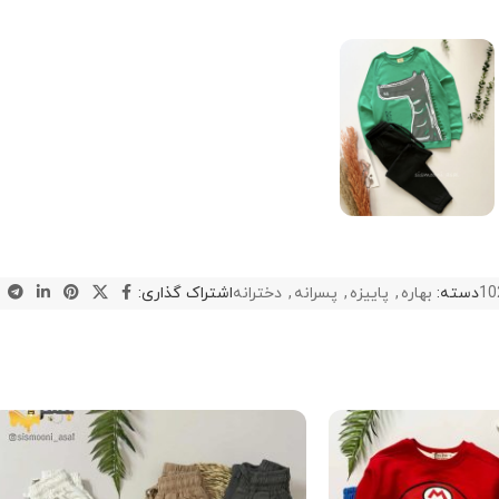
10
دسته:
بهاره
,
پاییزه
,
پسرانه
,
دخترانه
اشتراک گذاری: