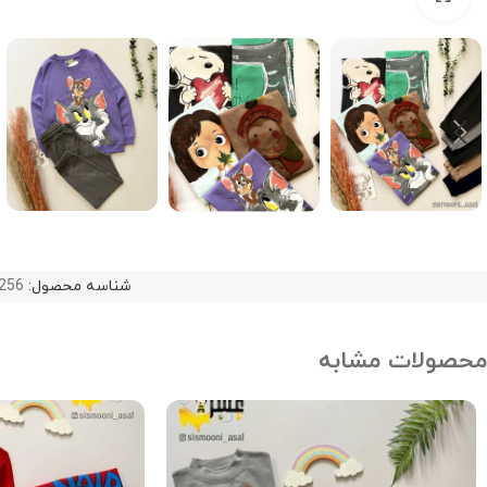
شناسه محصول:
256
محصولات مشابه