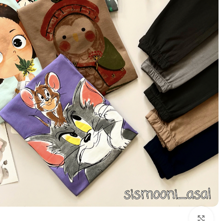
Click to enlarge