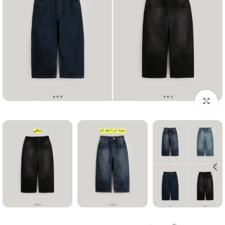
Click to enlarge