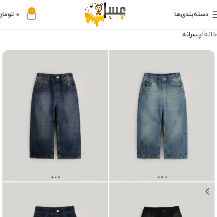
0
دسته‌بندی‌ها
۰
تومان
خانه
پسرانه