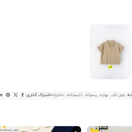
ه:
بلوز تک
,
بهاره
,
پسرانه
,
تابستانه
,
دخترانه
اشتراک گذاری: