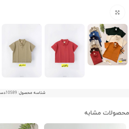
Click to enlarge
شناسه محصول:
10589
دست
محصولات مشابه