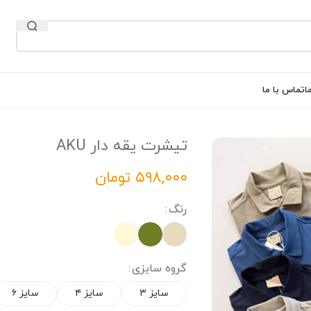
ا
تماس با ما
تیشرت یقه دار AKU
تومان
رنگ
گروه سایزی
سایز ۳
سایز ۴
سایز ۶