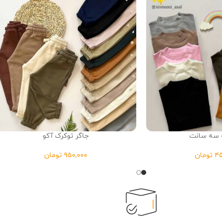
ه سه سانت
جاگر توکرک آکو
تومان
تومان