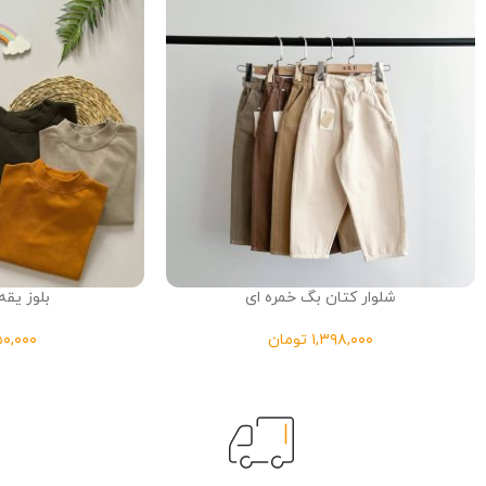
شلوار کتان بگ خمره ای
بلوز یق
تومان