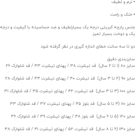
• نرم و لطیف
• خنک و راحت
جنس پارچه کبریتی درجه یک بسیارلطیف و ضد حساسیته با کیفیت و درجه
یک و دوخت بسيار تمیز
دو تا سه سانت خطای اندازه گیری در نظر گرفته شود
سایزبندی دقيق
سایز ۸۰ (۱ تا ۲ سال) قد تیشرت ۳۸ / پهنای تیشرت ۳۳ / قد شلوارک ۲۶
سایز ۹۰ (۲ تا ۳ سال) قد تیشرت ۴۰ / پهنای تیشرت ۳۴ / قد شلوارک ۲۸
سایز ۱۰۰ (۳ تا ۴ سال) قد تیشرت ۴۲ / پهنای تیشرت ۳۵ / قد شلوارک ۳۱
سایز ۱۱۰ (۴ تا ۵ سال) قد بلوز ۴۵ / پهنای تیشرت ۳۷ / قد شلوارک ۳۳
سایز ۱۲۰ (۵ تا ۶ سال) قد بلوز ۴۸ / پهنای تیشرت ۳۹ / قد شلوارک ۳۶
سایز ۱۳۰ (۶ تا ۸ سال) قد تیشرت ۵۲ / پهنای تیشرت ۴۱ / قد شلوارک ۳۸