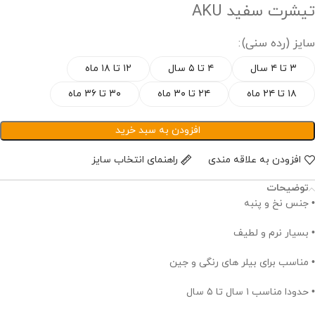
تیشرت سفید AKU
سایز (رده سنی)
۳ تا ۴ سال
۴ تا ۵ سال
۱۲ تا ۱۸ ماه
۱۸ تا ۲۴ ماه
۲۴ تا ۳۰ ماه
۳۰ تا ۳۶ ماه
افزودن به سبد خرید
افزودن به علاقه مندی
راهنمای انتخاب سایز
توضیحات
• جنس نخ و پنبه
• بسیار نرم و لطیف
• مناسب برای بیلر های رنگی و جین
• حدودا مناسب ۱ سال تا ۵ سال