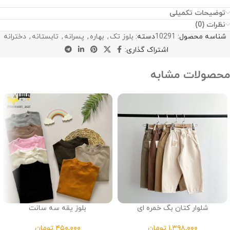
توضیحات تکمیلی
نظرات (0)
شناسه محصول:
10291
دسته:
بلوز تک
,
بهاره
,
پسرانه
,
تابستانه
,
دخترانه
اشتراک گذاری:
محصولات مشابه
شلوار کتان بگ خمره ای
بلوز یقه سه سانت
تومان
تومان