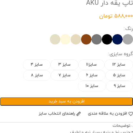
تاپ یقه دار AKU
تومان
رنگ
گروه سایزی
سایز ۱۲
سایز۱۱
سایز ۳
سایز ۴
سایز ۵
سایز ۶
سایز ۷
سایز ۸
سایز ۹
سایز ۱۰
افزودن به سبد خرید
افزودن به علاقه مندی
راهنمای انتخاب سایز
توضیحات
• جنس نخ و پنبه بسیار نرم و لطیف