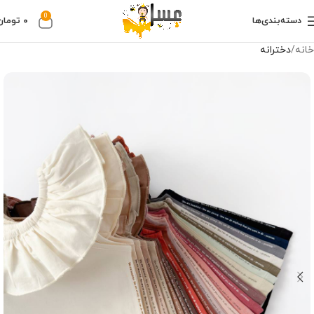
0
دسته‌بندی‌ها
۰
تومان
خانه
دخترانه