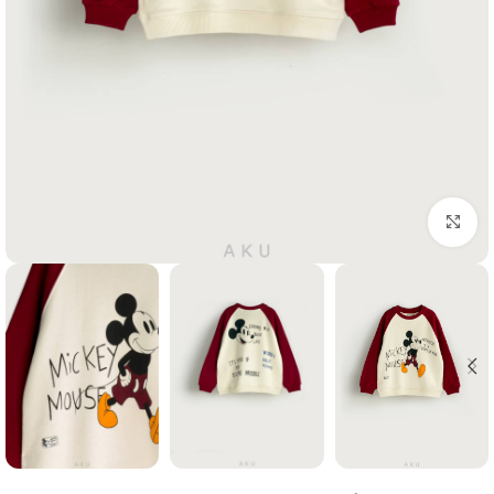
Click to enlarge