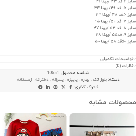
سایز ۴:قد ۴۳ /پهنا ۴۱
سایز ۵: قد ۴۶/ پهنا ۴۳
سایز ۶:قد ۴۸ /پهنا ۴۴
سایز ۷: قد ۵۰/ پهنا ۴۵
سایز ۸: قد ۵۳ /پهنا ۴۷
سایز ۹: قد۵۵ /پهنا ۴۸
سایز ۱۰:قد ۵۸ /پهنا ۵۰
توضیحات تکمیلی
نظرات (0)
شناسه محصول:
10551
دسته:
بلوز تک
,
بهاره
,
پاییزه
,
پسرانه
,
دخترانه
,
زمستانه
اشتراک گذاری:
محصولات مشابه