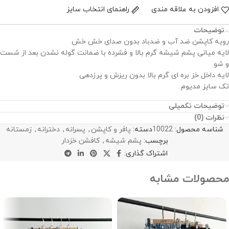
افزودن به علاقه مندی
راهنمای انتخاب سایز
توضیحات
رویه کاپشن ضد آب و ضدباد بدون صدای خش خش
لایه میانی پشم شیشه گرم بالا و فشرده با ضمانت گوله نشدن بعد از شست
و شو
لایه داخل خز بره ای گرم بالا بدون ریزش و پرزدهی
تک سایز مدیوم
توضیحات تکمیلی
نظرات (0)
شناسه محصول:
10022
دسته:
پافر و کاپشن
,
پسرانه
,
دخترانه
,
زمستانه
برچسب:
پشم شیشه
,
کافشن خزدار
اشتراک گذاری:
محصولات مشابه