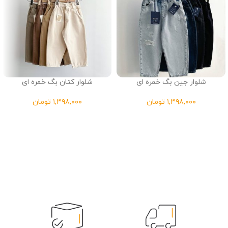
شلوار جین بگ خمره ای
شلوار کتان بگ خمره ای
تومان
تومان