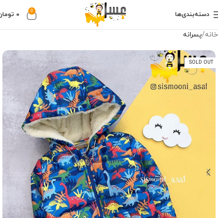
0
دسته‌بندی‌ها
۰
تومان
خانه
پسرانه
SOLD OUT