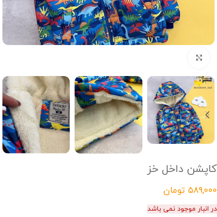
Click to enlarge
کاپشن داخل خز
تومان
در انبار موجود نمی باشد