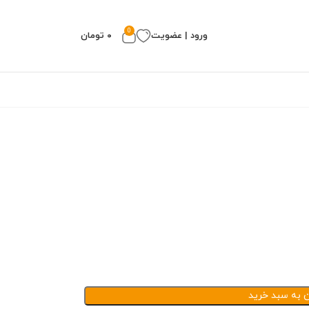
0
ورود | عضویت
۰
تومان
ن به سبد خرید