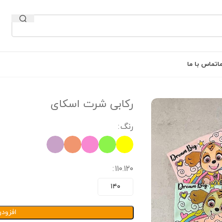
ا
تماس با ما
رکابی شرت اسکای
رنگ
۱۱۰.۱۲۰
۱۴۰
افزود