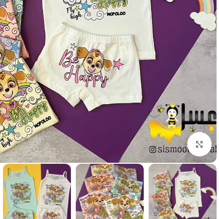
Click to enlarge