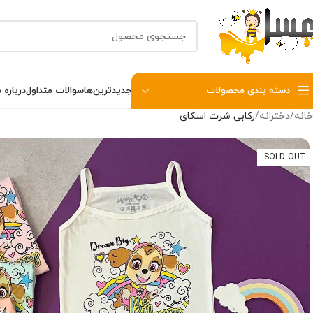
دسته بندی محصولات
جدیدترین‌ها
سوالات متداول
درباره م
خانه
دخترانه
رکابی شرت اسکای
SOLD OUT