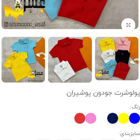
Click to enlarge
پولوشرت جودون پوشیران
رنگ
سایزبندی