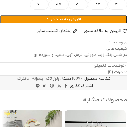
۶۰
۵۵
۵۰
۴۵
۴۰
افزودن به سبد خرید
افزودن به علاقه مندی
راهنمای انتخاب سایز
توضیحات
کیفیت عالی
در شش رنگ زرد، صورتی، قرمز، آبی، سفید و سورمه ای
توضیحات تکمیلی
نظرات (0)
شناسه محصول:
10097
دسته:
بلوز تک
,
پسرانه
,
دخترانه
اشتراک گذاری:
محصولات مشابه