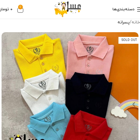
0
دسته‌بندی‌ها
۰
تومان
خانه
پسرانه
SOLD OUT