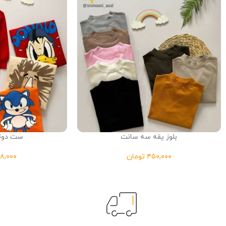
بلوز یقه سه سانت
ست دوتی
تومان