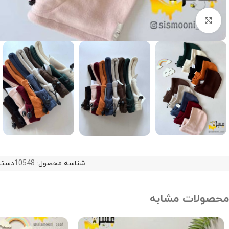
Click to enlarge
شناسه محصول:
10548
دسته
محصولات مشابه