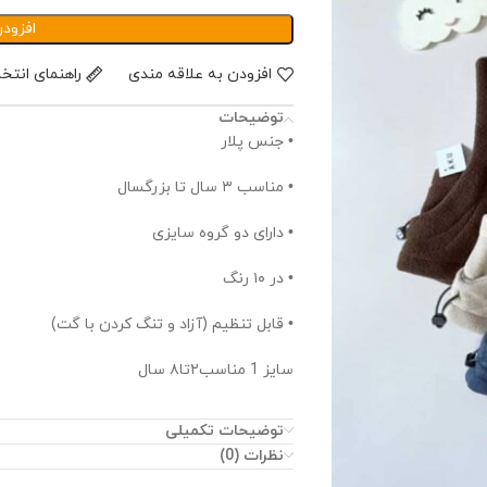
افزود
افزودن به علاقه مندی
راهنمای انتخ
توضیحات
• جنس پلار
• مناسب ۳ سال تا بزرگسال
• دارای دو گروه سایزی
• در ۱۰ رنگ
• قابل تنظیم (آزاد و تنگ کردن با گت)
سایز 1 مناسب۲تا۸ سال
سایز 2 مناسب۹ تا بزرگسال سال
توضیحات تکمیلی
نظرات (0)