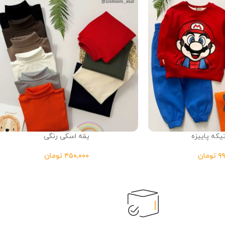
که پاییزه
یقه اسکی رنگی
تومان
تومان