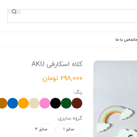
ا
تماس با ما
کلاه اسکارفی AKU
تومان
رنگ
گروه سایزی
سایز ۱
سایز ۲