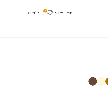
0
ورود | عضویت
۰
تومان