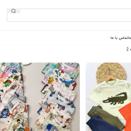
ا
تماس با ما
2