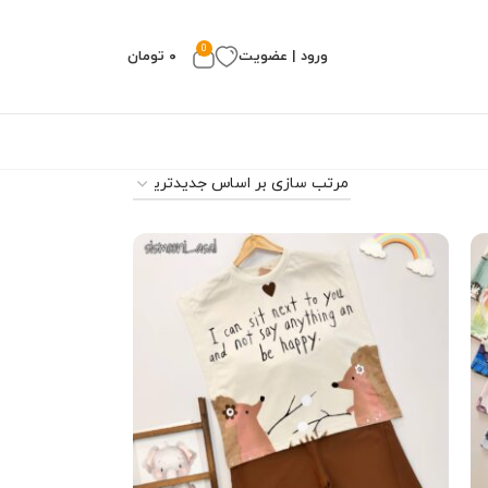
0
ورود | عضویت
۰
تومان