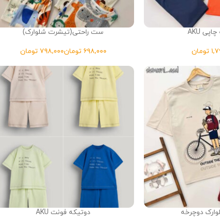
اپی AKU
ست راحتی(تیشرت شلوارک)
تومان
تومان
تومان
ارک دوچرخه
دوتیکه فونت AKU