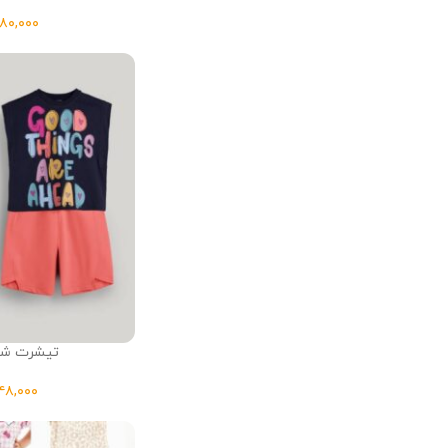
تیشرت شلو