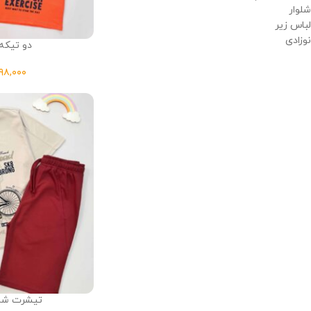
شلوار
لباس زیر
نوزادی
دو تیکه چ
تیشرت شلو