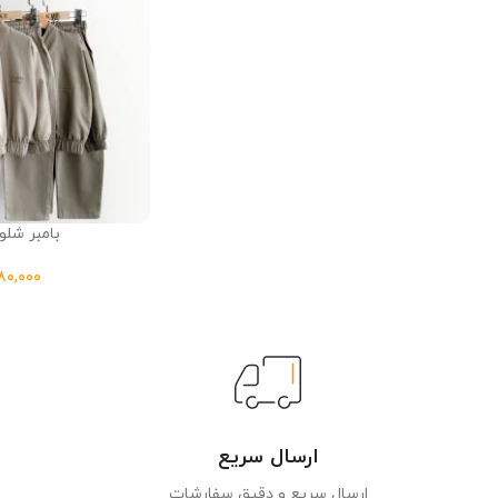
بامبر شلوار
ارسال سریع
ارسال سریع و دقیق سفارشات