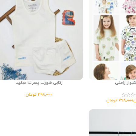
وار راحتی
رکابی شورت پسرانه سفید
تومان
ن
تومان