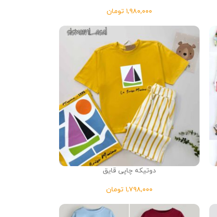
تومان
دوتیکه چاپی قایق
تومان